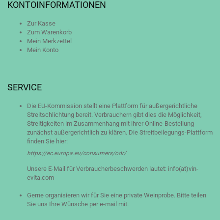
KONTOINFORMATIONEN
Zur Kasse
Zum Warenkorb
Mein Merkzettel
Mein Konto
SERVICE
Die EU-Kommission stellt eine Plattform für außergerichtliche
Streitschlichtung bereit. Verbrauchern gibt dies die Möglichkeit,
Streitigkeiten im Zusammenhang mit ihrer Online-Bestellung
zunächst außergerichtlich zu klären. Die Streitbeilegungs-Plattform
finden Sie hier:
https://ec.europa.eu/consumers/odr/
Unsere E-Mail für Verbraucherbeschwerden lautet: info(at)vin-
evita.com
Gerne organisieren wir für Sie eine private Weinprobe. Bitte teilen
Sie uns Ihre Wünsche per e-mail mit.