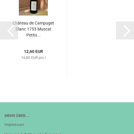
Château de Campuget
Blanc 1753 Muscat
Petits...
12,60 EUR
16,80 EUR pro l
MEHR ÜBER...
Impressum