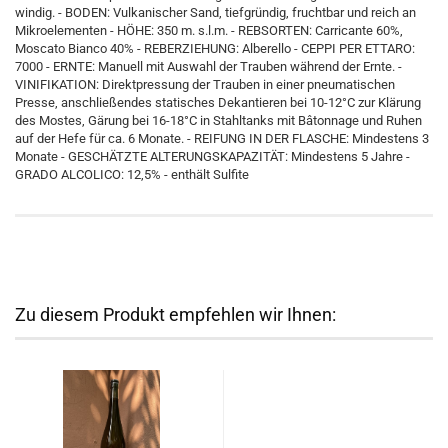
windig. - BODEN: Vulkanischer Sand, tiefgründig, fruchtbar und reich an
Mikroelementen - HÖHE: 350 m. s.l.m. - REBSORTEN: Carricante 60%,
Moscato Bianco 40% - REBERZIEHUNG: Alberello - CEPPI PER ETTARO:
7000 - ERNTE: Manuell mit Auswahl der Trauben während der Ernte. -
VINIFIKATION: Direktpressung der Trauben in einer pneumatischen
Presse, anschließendes statisches Dekantieren bei 10-12°C zur Klärung
des Mostes, Gärung bei 16-18°C in Stahltanks mit Bâtonnage und Ruhen
auf der Hefe für ca. 6 Monate. - REIFUNG IN DER FLASCHE: Mindestens 3
Monate - GESCHÄTZTE ALTERUNGSKAPAZITÄT: Mindestens 5 Jahre -
GRADO ALCOLICO: 12,5% - enthält Sulfite
Zu diesem Produkt empfehlen wir Ihnen: