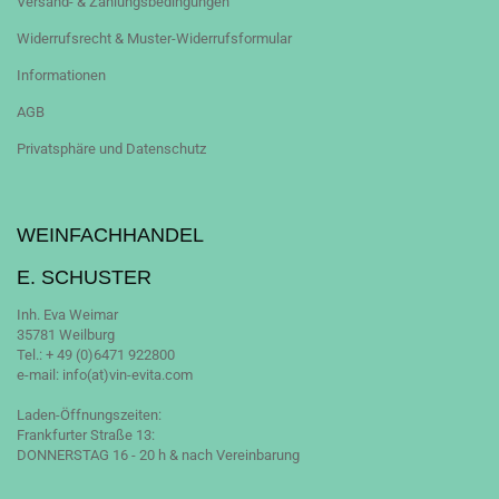
Versand- & Zahlungsbedingungen
Widerrufsrecht & Muster-Widerrufsformular
Informationen
AGB
Privatsphäre und Datenschutz
WEINFACHHANDEL
E. SCHUSTER
Inh. Eva Weimar
35781 Weilburg
Tel.: + 49 (0)6471 922800
e-mail: info(at)vin-evita.com
Laden-Öffnungszeiten:
Frankfurter Straße 13:
DONNERSTAG 16 - 20 h & nach Vereinbarung