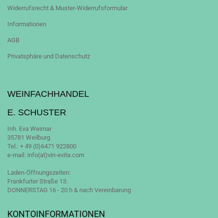
Widerrufsrecht & Muster-Widerrufsformular
Informationen
AGB
Privatsphäre und Datenschutz
WEINFACHHANDEL
E. SCHUSTER
Inh. Eva Weimar
35781 Weilburg
Tel.: + 49 (0)6471 922800
e-mail: info(at)vin-evita.com
Laden-Öffnungszeiten:
Frankfurter Straße 13:
DONNERSTAG 16 - 20 h & nach Vereinbarung
KONTOINFORMATIONEN