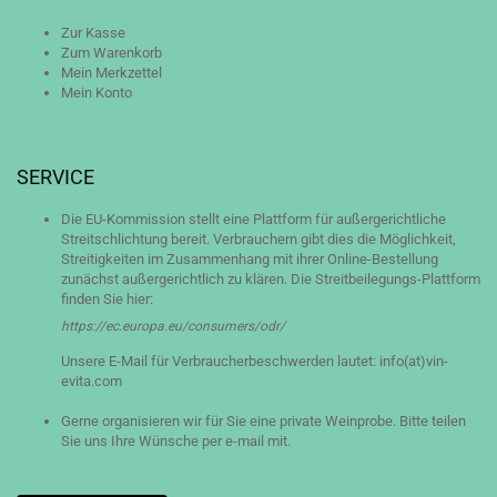
Zur Kasse
Zum Warenkorb
Mein Merkzettel
Mein Konto
SERVICE
Die EU-Kommission stellt eine Plattform für außergerichtliche
Streitschlichtung bereit. Verbrauchern gibt dies die Möglichkeit,
Streitigkeiten im Zusammenhang mit ihrer Online-Bestellung
zunächst außergerichtlich zu klären. Die Streitbeilegungs-Plattform
finden Sie hier:
https://ec.europa.eu/consumers/odr/
Unsere E-Mail für Verbraucherbeschwerden lautet: info(at)vin-
evita.com
Gerne organisieren wir für Sie eine private Weinprobe. Bitte teilen
Sie uns Ihre Wünsche per e-mail mit.