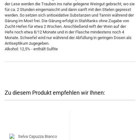
der Lese werden die Trauben ins nahe gelegene Weingut gebracht, wo sie
für ca. 2 Stunden eingemaischt und dann sanft mit den Stielen gepresst
werden. So setzen sich antioxidative Substanzen und Tannin während der
Gärung im Most frei. Die Gärung erfolgt in Stahltanks ohne Zugabe von
Zucht-Hefen für etwa 2 Wochen. Anschließend reift der Wein auf der
Hefe noch etwa 8/12 Monate und in der Flasche mindestens noch 4
Monate. Schwefel wird nur während der Abfüllung in geringen Dosen als
Antiseptikum zugegeben.
Alkohol: 12,5% - enthält Sulfite
Zu diesem Produkt empfehlen wir Ihnen: