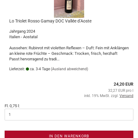
Lo Triolet Rosso Gamay DOC Vallée d’Aoste
Jahrgang 2024
Italien - Aostatal
Aussehen: Rubinrot mit violetten Reflexen – Duft: Fein mit Anklängen
an kleine rote Früchte – Geschmack: Trocken, frisch, herzhaft
Passt hervorragend zu tradi...
Lieferzeit:
ca. 3-4 Tage
(Ausland abweichend)
24,20 EUR
32,27 EUR pro l
inkl. 19% MwSt. zzgl.
Versand
Fl. 0,75 l:
IN DEN WARENKORB