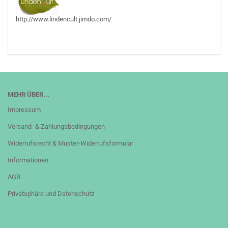
http://www.lindencult.jimdo.com/
MEHR ÜBER...
Impressum
Versand- & Zahlungsbedingungen
Widerrufsrecht & Muster-Widerrufsformular
Informationen
AGB
Privatsphäre und Datenschutz