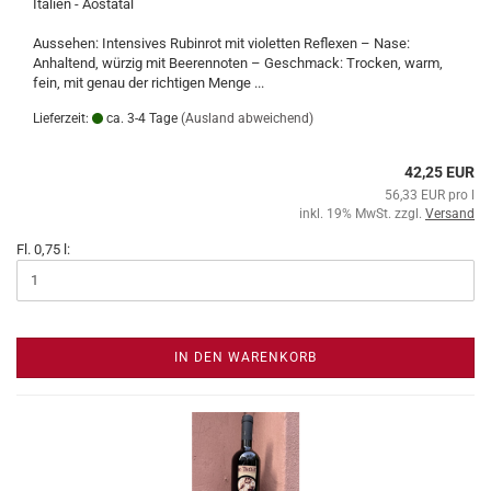
Italien - Aostatal
Aussehen: Intensives Rubinrot mit violetten Reflexen – Nase:
Anhaltend, würzig mit Beerennoten – Geschmack: Trocken, warm,
fein, mit genau der richtigen Menge ...
Lieferzeit:
ca. 3-4 Tage
(Ausland abweichend)
42,25 EUR
56,33 EUR pro l
inkl. 19% MwSt. zzgl.
Versand
Fl. 0,75 l:
IN DEN WARENKORB