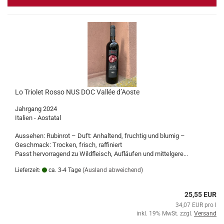
Lo Triolet Rosso NUS DOC Vallée d’Aoste
Jahrgang 2024
Italien - Aostatal
Aussehen: Rubinrot – Duft: Anhaltend, fruchtig und blumig –
Geschmack: Trocken, frisch, raffiniert
Passt hervorragend zu Wildfleisch, Aufläufen und mittelgere...
Lieferzeit:
ca. 3-4 Tage
(Ausland abweichend)
25,55 EUR
34,07 EUR pro l
inkl. 19% MwSt. zzgl.
Versand