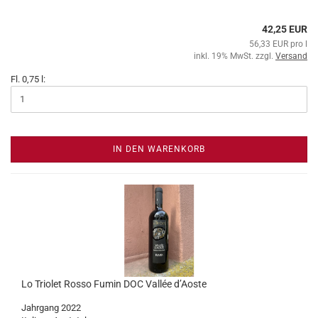
42,25 EUR
56,33 EUR pro l
inkl. 19% MwSt. zzgl.
Versand
Fl. 0,75 l:
IN DEN WARENKORB
Lo Triolet Rosso Fumin DOC Vallée d’Aoste
Jahrgang 2022