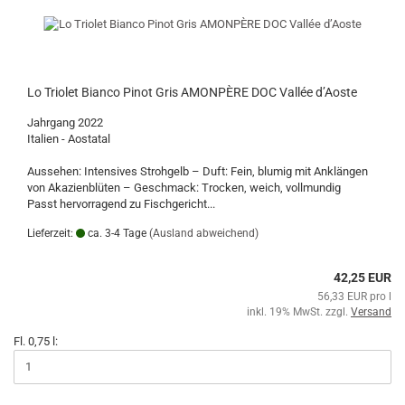
Lo Triolet Bianco Pinot Gris AMONPÈRE DOC Vallée d’Aoste
Jahrgang 2022
Italien - Aostatal
Aussehen: Intensives Strohgelb – Duft: Fein, blumig mit Anklängen
von Akazienblüten – Geschmack: Trocken, weich, vollmundig
Passt hervorragend zu Fischgericht...
Lieferzeit:
ca. 3-4 Tage
(Ausland abweichend)
42,25 EUR
56,33 EUR pro l
inkl. 19% MwSt. zzgl.
Versand
Fl. 0,75 l: