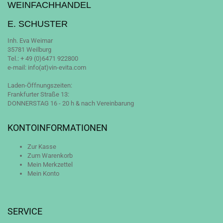
WEINFACHHANDEL
E. SCHUSTER
Inh. Eva Weimar
35781 Weilburg
Tel.: + 49 (0)6471 922800
e-mail: info(at)vin-evita.com
Laden-Öffnungszeiten:
Frankfurter Straße 13:
DONNERSTAG 16 - 20 h & nach Vereinbarung
KONTOINFORMATIONEN
Zur Kasse
Zum Warenkorb
Mein Merkzettel
Mein Konto
SERVICE