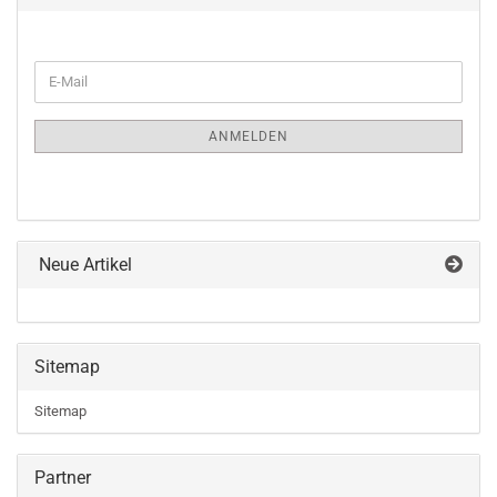
WEITER
E-
ZUR
Mail
NEWSLETTER-
ANMELDUNG
ANMELDEN
Neue Artikel
Sitemap
Sitemap
Partner