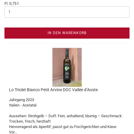
Fl. 0,75 l:
IN DEN WARENKORB
Lo Triolet Bianco Petit Arvine DOC Vallée d’Aoste
Jahrgang 2023
Italien - Aostatal
Aussehen: Strohgelb – Duft: Fein, anhaltend, blumig – Geschmack:
Trocken, frisch, herzhaft
Hervorragend als Aperitif, passt gut zu Fischgerichten und Käse-
Vor...