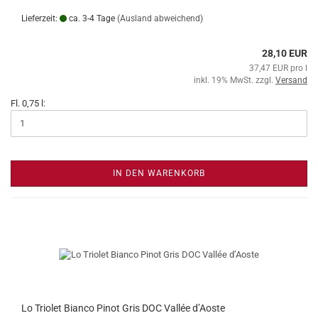
Lieferzeit:
ca. 3-4 Tage
(Ausland abweichend)
28,10 EUR
37,47 EUR pro l
inkl. 19% MwSt. zzgl.
Versand
Fl. 0,75 l:
IN DEN WARENKORB
Lo Triolet Bianco Pinot Gris DOC Vallée d’Aoste