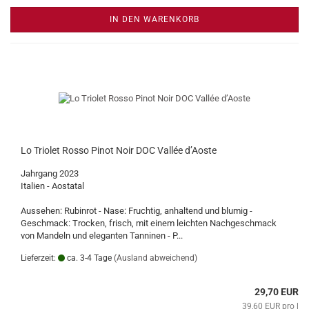
IN DEN WARENKORB
Lo Triolet Rosso Pinot Noir DOC Vallée d’Aoste
Jahrgang 2023
Italien - Aostatal
Aussehen: Rubinrot - Nase: Fruchtig, anhaltend und blumig -
Geschmack: Trocken, frisch, mit einem leichten Nachgeschmack
von Mandeln und eleganten Tanninen - P...
Lieferzeit:
ca. 3-4 Tage
(Ausland abweichend)
29,70 EUR
39,60 EUR pro l