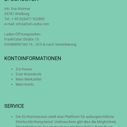
Inh. Eva Weimar
35781 Weilburg
Tel.: + 49 (0)6471 922800
e-mail: info(at)vin-evita.com
Laden-Öffnungszeiten:
Frankfurter Straße 13:
DONNERSTAG 16 - 20 h & nach Vereinbarung
KONTOINFORMATIONEN
Zur Kasse
Zum Warenkorb
Mein Merkzettel
Mein Konto
SERVICE
Die EU-Kommission stellt eine Plattform für außergerichtliche
Streitschlichtung bereit. Verbrauchern gibt dies die Möglichkeit,
Streitigkeiten im Zusammenhang mit ihrer Online-Bestellung