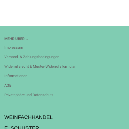
MEHR ÜBER...
Impressum
Versand- & Zahlungsbedingungen
Widerrufsrecht & Muster-Widerrufsformular
Informationen
AGB
Privatsphäre und Datenschutz
WEINFACHHANDEL
E. SCHUSTER