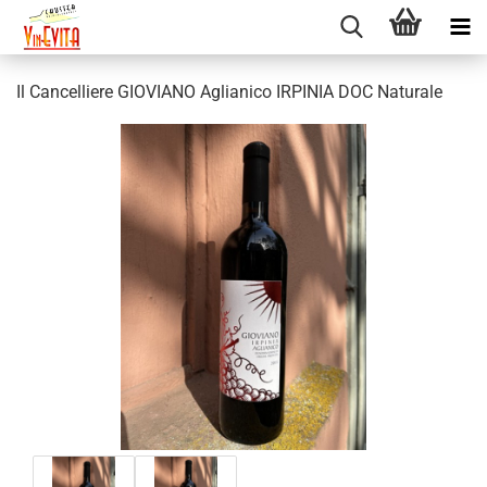
Il Cancelliere GIOVIANO Aglianico IRPINIA DOC Naturale