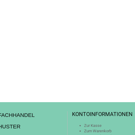
KONTOINFORMATIONEN
FACHHANDEL
Zur Kasse
CHUSTER
Zum Warenkorb