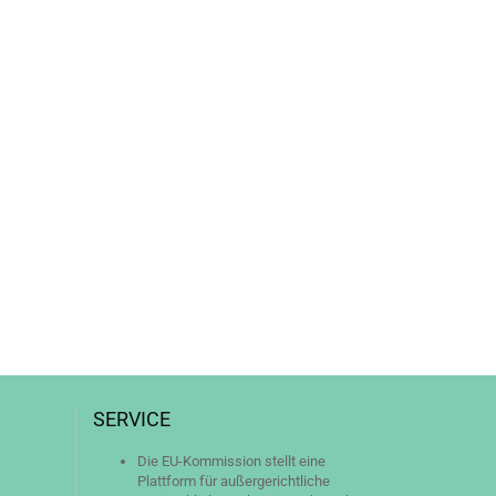
SERVICE
Die EU-Kommission stellt eine
Plattform für außergerichtliche