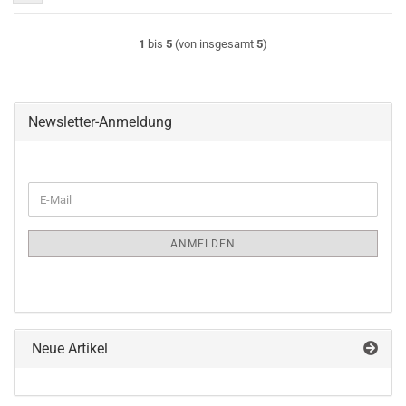
1
bis
5
(von insgesamt
5
)
Newsletter-Anmeldung
WEITER
E-
ZUR
Mail
NEWSLETTER-
ANMELDUNG
ANMELDEN
Neue Artikel