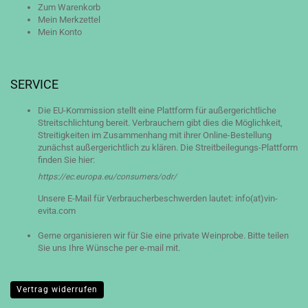
Zum Warenkorb
Mein Merkzettel
Mein Konto
SERVICE
Die EU-Kommission stellt eine Plattform für außergerichtliche
Streitschlichtung bereit. Verbrauchern gibt dies die Möglichkeit,
Streitigkeiten im Zusammenhang mit ihrer Online-Bestellung
zunächst außergerichtlich zu klären. Die Streitbeilegungs-Plattform
finden Sie hier:
https://ec.europa.eu/consumers/odr/
Unsere E-Mail für Verbraucherbeschwerden lautet: info(at)vin-
evita.com
Gerne organisieren wir für Sie eine private Weinprobe. Bitte teilen
Sie uns Ihre Wünsche per e-mail mit.
Vertrag widerrufen