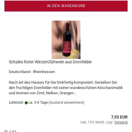
IN DEN WARENKORB
Schales Roter WinzerGlühwein aus Dornfelder
Deutschland - Rheinhessen
Nach Art des Hauses für Sie trinkfertig komponiert. Genießen Sie
den fruchtigen Dornfelder mit seiner wunderschönen Kirscharomatik
und Aromen von Zimt, Nelken, Orangen...
Lieferzeit:
ca. 3-4 Tage
(Ausland abweichend)
7,55 EUR
inkl. 19% MwSt. zzgl.
Versand
Fl. 1,0 l: