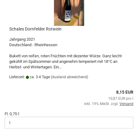
Schales Dornfelder Rotwein
Jahrgang 2021
Deutschland - Rheinhessen
Bukett von reifen, roten Früchten mit dezenter Würze. Ganz leicht
gekühlt im Spätsommer und angenehm temperiert mit 18°C an
Herbst- und Wintertagen. Ein...
Lieferzeit:
ca. 3-4 Tage
(Ausland abweichend)
8,15 EUR
10,87 EUR pro l
inkl. 19% MwSt. zzgl.
Versand
Fl. 0,75 l: