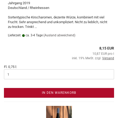
Jahrgang 2019
Deutschland / Rheinhessen
Sortentypische Kirscharomen, dezente Würze, kombiniert mit viel
Frucht. Sehr ansprechend und unkompliziert. Nicht zu lieblich, nicht
zu trocken. Trinkt ...
Lieferzeit:
ca. 3-4 Tage
(Ausland abweichend)
8,15 EUR
10,87 EUR pro l
inkl. 19% MwSt. zzgl.
Versand
Fl. 0,75 l:
IN DEN WARENKORB